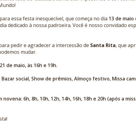
 Mundo!
para essa festa inesquecível, que começa no dia
13 de maio
 dia dedicado à nossa padroeira. Você é nosso convidado esp
ara pedir e agradecer a intercessão de
Santa Rita
, que ap
o podemos mudar.
21 de maio, às 16h e 19h.
a, Bazar social, Show de prêmios, Almoço festivo, Missa cam
 novena: 6h, 8h, 10h, 12h, 14h, 16h, 18h e 20h (após a mis
sta!