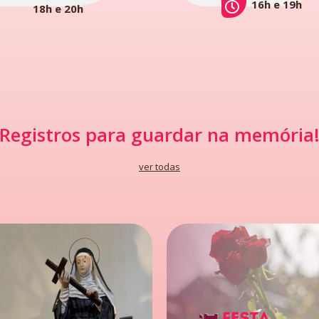
16h e 19h
18h e 20h
Registros para guardar na memória
ver todas