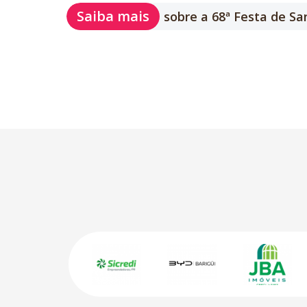
Saiba mais
sobre a 68ª Festa de San