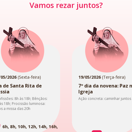
Vamos rezar juntos?
/05/2026
(Sexta-feira)
19/05/2026
(Terça-feira)
a de Santa Rita de
7º dia da novena: Paz 
ssia
Igreja
fissões: 8h às 18h; Bênçãos:
Ação concreta: caminhar juntos
às 18h; Procissão luminosa:
s a missa das 20h
6h, 8h, 10h, 12h, 14h, 16h,