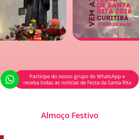
Participe do nosso grupo do WhatsApp e
receba todas as notícias de Festa da Santa Rita
Almoço Festivo