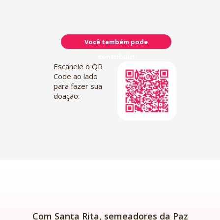
Você também pode
contribuir!
Escaneie o QR
Code ao lado
para fazer sua
doação:
Com Santa Rita, semeadores da Paz