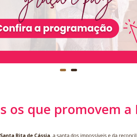
s os que promovem a 
Santa Rita de Cássia
, a santa dos impossíveis e da reconci