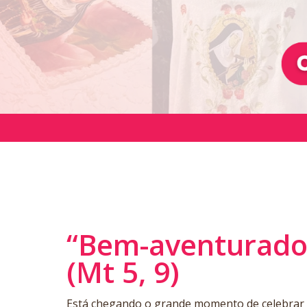
“Bem-aventurado
(Mt 5, 9)
Está chegando o grande momento de celebrar