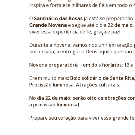
inspira e fortalece milhares de fiéis em todo o
O
Santuário das Rosas
já está se preparando 
Grande Novena
e segue até o dia
22 de maio
,
viver essa experiência de fé, graça e paz!
Durante a novena, vamos nos unir em oração p
nos ensina, a entregar a Deus aquilo que nã
Novena preparatória - em dois horários: 13 a 
E tem muito mais:
B
olo solidário de Santa Rit
Procissão luminosa, Atrações culturais...
No dia 22 de maio, serão oito celebrações com
a procissão luminosa).
Prepare seu coração para viver essa grande fe