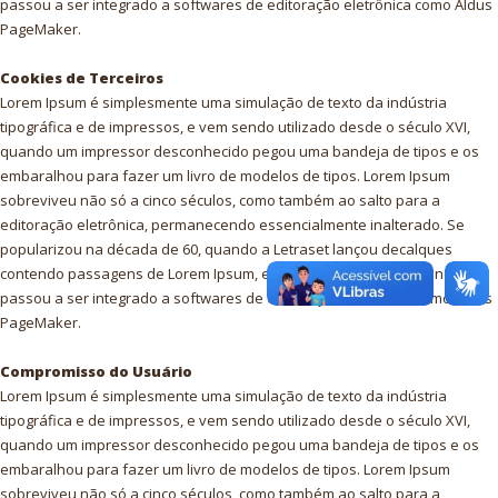
passou a ser integrado a softwares de editoração eletrônica como Aldus
PageMaker.
Cookies de Terceiros
Lorem Ipsum é simplesmente uma simulação de texto da indústria
tipográfica e de impressos, e vem sendo utilizado desde o século XVI,
quando um impressor desconhecido pegou uma bandeja de tipos e os
embaralhou para fazer um livro de modelos de tipos. Lorem Ipsum
sobreviveu não só a cinco séculos, como também ao salto para a
editoração eletrônica, permanecendo essencialmente inalterado. Se
popularizou na década de 60, quando a Letraset lançou decalques
contendo passagens de Lorem Ipsum, e mais recentemente quando
passou a ser integrado a softwares de editoração eletrônica como Aldus
PageMaker.
Compromisso do Usuário
Lorem Ipsum é simplesmente uma simulação de texto da indústria
tipográfica e de impressos, e vem sendo utilizado desde o século XVI,
quando um impressor desconhecido pegou uma bandeja de tipos e os
embaralhou para fazer um livro de modelos de tipos. Lorem Ipsum
sobreviveu não só a cinco séculos, como também ao salto para a