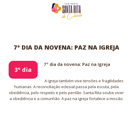
7º DIA DA NOVENA: PAZ NA IGREJA
7º dia da novena: Paz na Igreja
3º dia
A Igreja também vive tensões e fragilidades
humanas. A reconciliação eclesial passa pela escuta, pela
obediência, pelo respeito e pelo perdão. Santa Rita soube viver
a obediência e a comunhão. A paz na Igreja fortalece a missão.